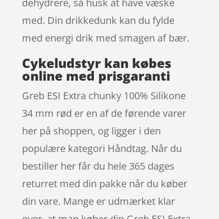
dehydrere, så husk at have væske
med. Din drikkedunk kan du fylde
med energi drik med smagen af bær.
Cykeludstyr kan købes
online med prisgaranti
Greb ESI Extra chunky 100% Silikone
34 mm rød er en af de førende varer
her på shoppen, og ligger i den
populære kategori Håndtag. Når du
bestiller her får du hele 365 dages
returret med din pakke når du køber
din vare. Mange er udmærket klar
over, at man køber din Greb ESI Extra