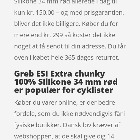
Silikone 34 mm rød allerede i dag til
kun kr. 150.00 – og med prisgarantien,
bliver det ikke billigere. Køber du for
mere end kr. 299 så koster det ikke
noget at få sendt til din adresse. Du får
oven i købet hele 365 dages returret.
Greb ESI Extra chunky
100% Silikone 34 mm rød
er populær for cyklister
Køber du varer online, er der bedre
fordele, som du ikke nødvendigvis får i
fysiske butikker. Dansk lov kræver af
webshoppen, at de skal give dig 14