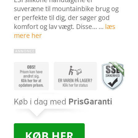
suveræne til mountainbike brug og
er perfekte til dig, der søger god
komfort og lav vægt. Disse… …
læs
mere her
KØB HER