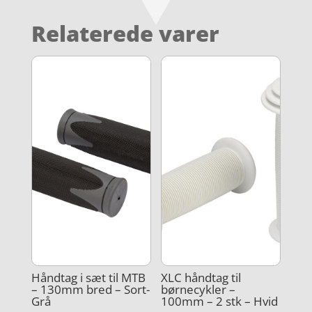
Relaterede varer
Håndtag i sæt til MTB
XLC håndtag til
– 130mm bred – Sort-
børnecykler –
Grå
100mm – 2 stk – Hvid