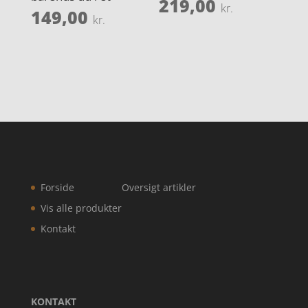
219,00
kr.
149,00
kr.
Forside
Oversigt artikler
Vis alle produkter
Kontakt
KONTAKT