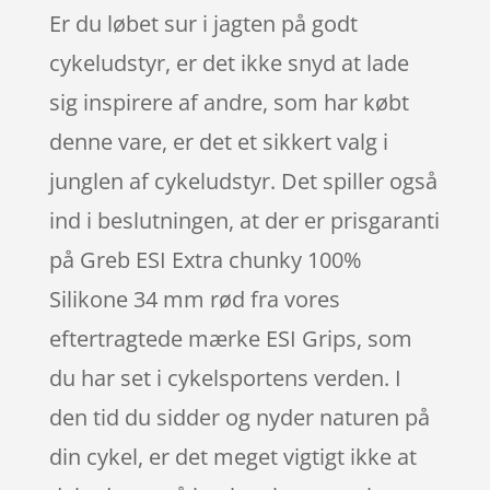
Er du løbet sur i jagten på godt
cykeludstyr, er det ikke snyd at lade
sig inspirere af andre, som har købt
denne vare, er det et sikkert valg i
junglen af cykeludstyr. Det spiller også
ind i beslutningen, at der er prisgaranti
på Greb ESI Extra chunky 100%
Silikone 34 mm rød fra vores
eftertragtede mærke ESI Grips, som
du har set i cykelsportens verden. I
den tid du sidder og nyder naturen på
din cykel, er det meget vigtigt ikke at