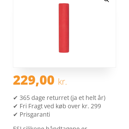
229,00
kr.
✔ 365 dage returret (ja et helt år)
✔ Fri Fragt ved køb over kr. 299
✔ Prisgaranti
ESI silikone håndtagene er