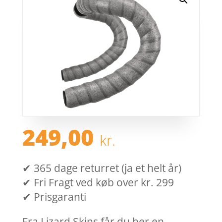
249,00
kr.
✔ 365 dage returret (ja et helt år)
✔ Fri Fragt ved køb over kr. 299
✔ Prisgaranti
Fra Lizard Skins får du her en