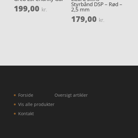
Styrbånd DSP – Rød –
199,00
2,5 mm
kr.
179,00
kr.
Forside
Oversigt artikler
Vis alle produkter
Kontakt