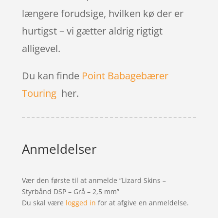
længere forudsige, hvilken kø der er
hurtigst – vi gætter aldrig rigtigt
alligevel.
Du kan finde
Point Babagebærer
Touring
her.
Anmeldelser
Vær den første til at anmelde “Lizard Skins –
Styrbånd DSP – Grå – 2,5 mm”
Du skal være
logged in
for at afgive en anmeldelse.