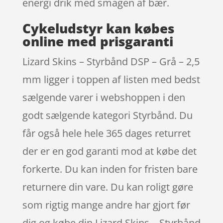
energi drik med smagen af bær.
Cykeludstyr kan købes
online med prisgaranti
Lizard Skins – Styrbånd DSP – Grå – 2,5
mm ligger i toppen af listen med bedst
sælgende varer i webshoppen i den
godt sælgende kategori Styrbånd. Du
får også hele hele 365 dages returret
der er en god garanti mod at købe det
forkerte. Du kan inden for fristen bare
returnere din vare. Du kan roligt gøre
som rigtig mange andre har gjort før
dig og købe din Lizard Skins – Styrbånd