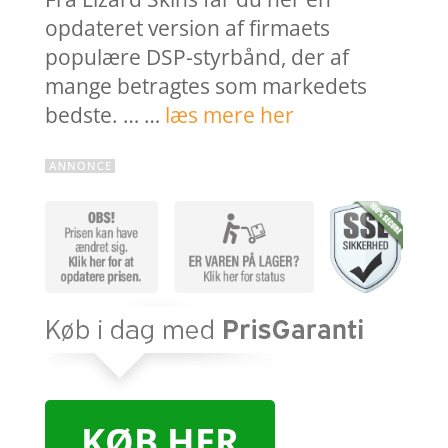
opdateret version af firmaets
populære DSP-styrbånd, der af
mange betragtes som markedets
bedste. … …
læs mere her
KØB HER