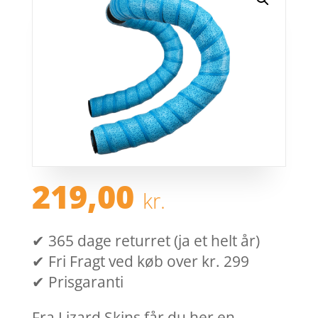
219,00
kr.
✔ 365 dage returret (ja et helt år)
✔ Fri Fragt ved køb over kr. 299
✔ Prisgaranti
Fra Lizard Skins får du her en