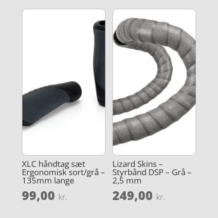
XLC håndtag sæt
Lizard Skins –
Ergonomisk sort/grå –
Styrbånd DSP – Grå –
135mm lange
2,5 mm
99,00
249,00
kr.
kr.