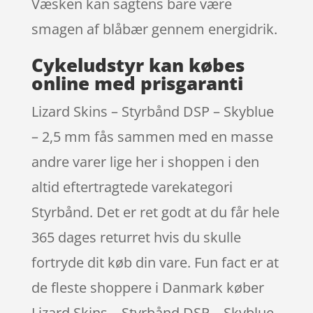
Væsken kan sagtens bare være
smagen af blåbær gennem energidrik.
Cykeludstyr kan købes
online med prisgaranti
Lizard Skins – Styrbånd DSP – Skyblue
– 2,5 mm fås sammen med en masse
andre varer lige her i shoppen i den
altid eftertragtede varekategori
Styrbånd. Det er ret godt at du får hele
365 dages returret hvis du skulle
fortryde dit køb din vare. Fun fact er at
de fleste shoppere i Danmark køber
Lizard Skins – Styrbånd DSP – Skyblue