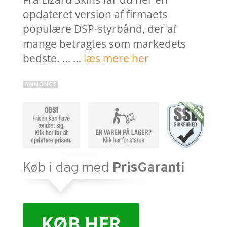
opdateret version af firmaets
populære DSP-styrbånd, der af
mange betragtes som markedets
bedste. … …
læs mere her
KØB HER