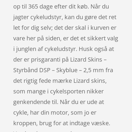
op til 365 dage efter dit køb. Når du
jagter cykeludstyr, kan du gøre det ret
let for dig selv; det der skal i kurven er
vare her på siden, er det et sikkert valg
i junglen af cykeludstyr. Husk også at
der er prisgaranti på Lizard Skins –
Styrbånd DSP – Skyblue – 2,5 mm fra
det rigtig fede mærke Lizard skins,
som mange i cykelsporten nikker
genkendende til. Når du er ude at
cykle, har din motor, som jo er
kroppen, brug for at indtage væske.