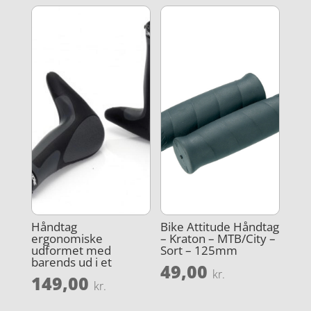
Håndtag
Bike Attitude Håndtag
ergonomiske
– Kraton – MTB/City –
udformet med
Sort – 125mm
barends ud i et
49,00
kr.
149,00
kr.