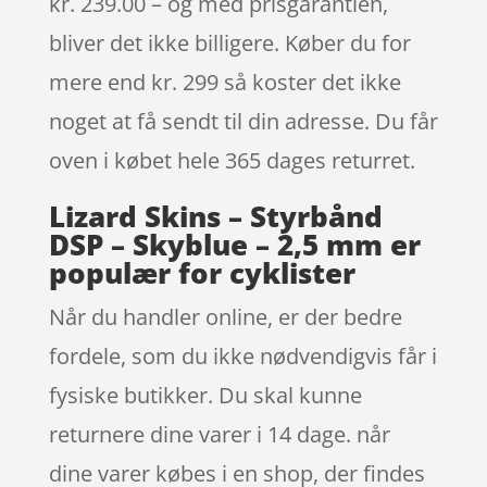
kr. 239.00 – og med prisgarantien,
bliver det ikke billigere. Køber du for
mere end kr. 299 så koster det ikke
noget at få sendt til din adresse. Du får
oven i købet hele 365 dages returret.
Lizard Skins – Styrbånd
DSP – Skyblue – 2,5 mm er
populær for cyklister
Når du handler online, er der bedre
fordele, som du ikke nødvendigvis får i
fysiske butikker. Du skal kunne
returnere dine varer i 14 dage. når
dine varer købes i en shop, der findes