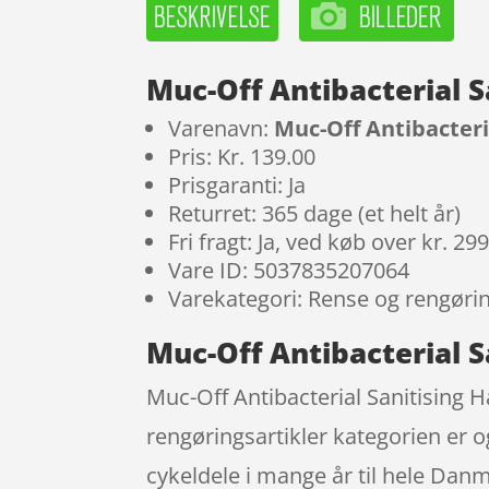
Muc-Off Antibacterial S
Varenavn:
Muc-Off Antibacteri
Pris: Kr. 139.00
Prisgaranti: Ja
Returret: 365 dage (et helt år)
Fri fragt: Ja, ved køb over kr. 29
Vare ID: 5037835207064
Varekategori: Rense og rengørin
Muc-Off Antibacterial S
Muc-Off Antibacterial Sanitising 
rengøringsartikler kategorien er o
cykeldele i mange år til hele Danm