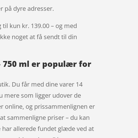
er på dyre adresser.
 til kun kr. 139.00 – og med
kke noget at få sendt til din
– 750 ml er populær for
utik. Du får med dine varer 14
dnu mere som ligger udover de
gger online, og prissammenlignen er
g at sammenligne priser – du kan
e har allerede fundet glæde ved at