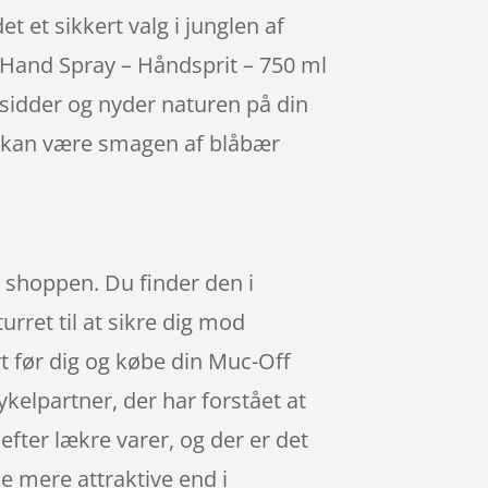
t et sikkert valg i junglen af
g Hand Spray – Håndsprit – 750 ml
 sidder og nyder naturen på din
n kan være smagen af blåbær
 i shoppen. Du finder den i
urret til at sikre dig mod
rt før dig og købe din Muc-Off
kelpartner, der har forstået at
fter lækre varer, og der er det
e mere attraktive end i