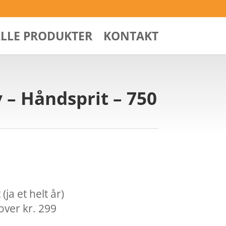
ALLE PRODUKTER
KONTAKT
 – Håndsprit – 750
ja et helt år)
over kr. 299