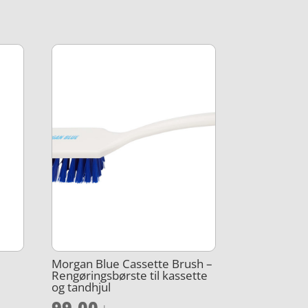
Morgan Blue Cassette Brush –
Rengøringsbørste til kassette
og tandhjul
99,00