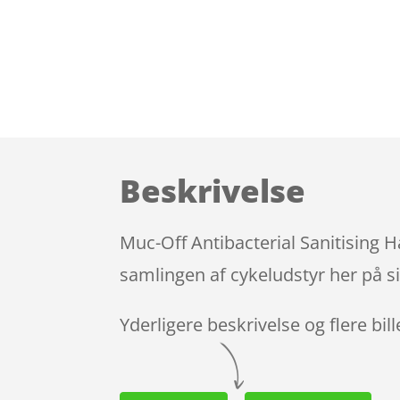
Beskrivelse
Muc-Off Antibacterial Sanitising 
samlingen af cykeludstyr her på s
Yderligere beskrivelse og flere bil