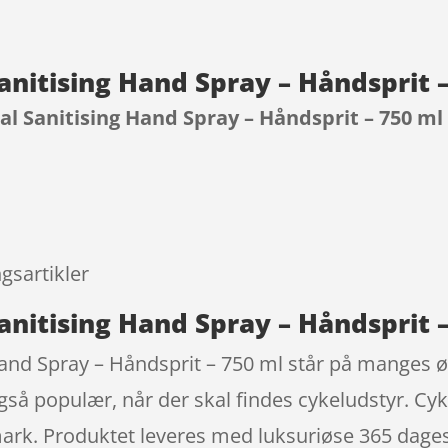
anitising Hand Spray – Håndsprit 
al Sanitising Hand Spray – Håndsprit – 750 ml
9
gsartikler
anitising Hand Spray – Håndsprit 
Hand Spray – Håndsprit – 750 ml står på manges ø
gså populær, når der skal findes cykeludstyr. Cy
ark. Produktet leveres med luksuriøse 365 dages r