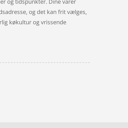
njer og tidspunkter. Dine varer
dsadresse, og det kan frit vælges,
rlig køkultur og vrissende