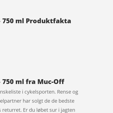
– 750 ml Produktfakta
– 750 ml fra Muc-Off
nskeliste i cykelsporten. Rense og
kelpartner har solgt de de bedste
eturret. Er du løbet sur i jagten