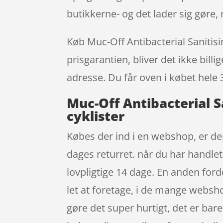
butikkerne- og det lader sig gøre,
Køb Muc-Off Antibacterial Sanitisi
prisgarantien, bliver det ikke bill
adresse. Du får oven i købet hele 
Muc-Off Antibacterial S
cyklister
Købes der ind i en webshop, er der
dages returret. når du har handle
lovpligtige 14 dage. En anden ford
let at foretage, i de mange websh
gøre det super hurtigt, det er bar