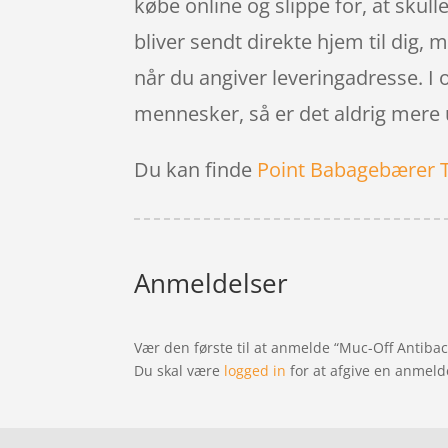
købe online og slippe for, at skull
bliver sendt direkte hjem til dig,
når du angiver leveringadresse. I 
mennesker, så er det aldrig mere ub
Du kan finde
Point Babagebærer 
Anmeldelser
Vær den første til at anmelde “Muc-Off Antibac
Du skal være
logged in
for at afgive en anmeld