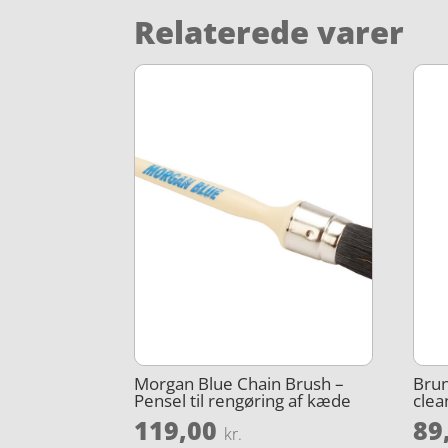
Relaterede varer
Morgan Blue Chain Brush –
Brun
Pensel til rengøring af kæde
clea
119,00
89
kr.