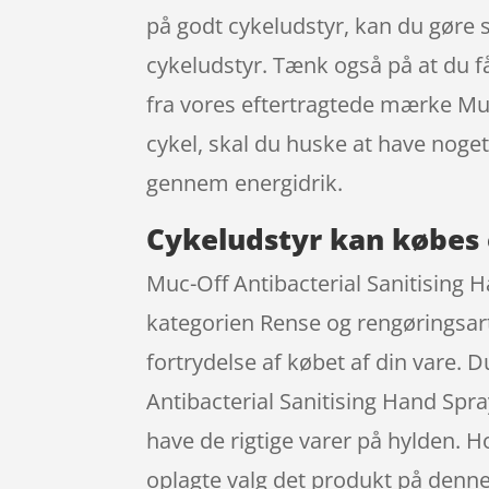
på godt cykeludstyr, kan du gøre s
cykeludstyr. Tænk også på at du f
fra vores eftertragtede mærke Muc
cykel, skal du huske at have nog
gennem energidrik.
Cykeludstyr kan købes 
Muc-Off Antibacterial Sanitising H
kategorien Rense og rengøringsarti
fortrydelse af købet af din vare. 
Antibacterial Sanitising Hand Spr
have de rigtige varer på hylden. 
oplagte valg det produkt på denne