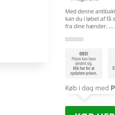
Med denne antibakte
kan du i løbet af f
fra dine hænder. …