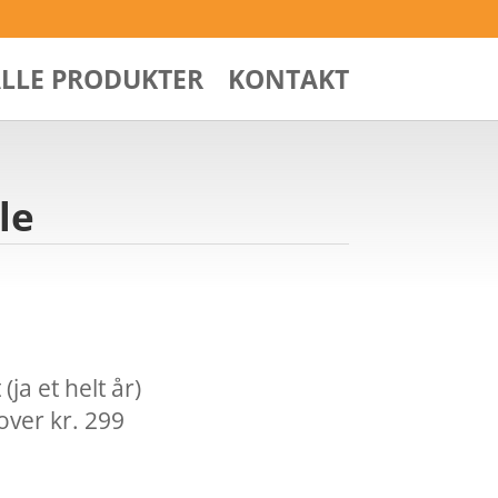
ALLE PRODUKTER
KONTAKT
le
ja et helt år)
over kr. 299