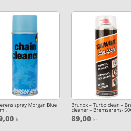
erens spray Morgan Blue
Brunox – Turbo clean – Br
ml.
cleaner – Bremserens- 50
9,00
89,00
kr.
kr.