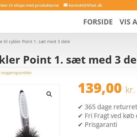
inker til shops med produkterne
kontakt@kfest.dk
FORSIDE
VIS 
 til cykler Point 1. sæt med 3 dele
kler Point 1. sæt med 3 de
 rengøringsartikler
139,00
kr.
✔ 365 dage returret (
✔ Fri Fragt ved køb 
✔ Prisgaranti