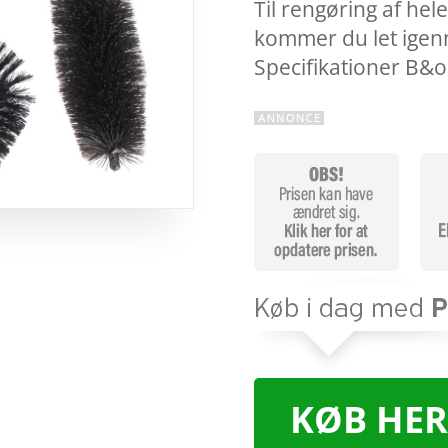
Til rengøring af hel
kommer du let igen
Specifikationer B&
KØB HER