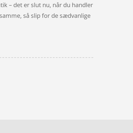
ik – det er slut nu, når du handler
t samme, så slip for de sædvanlige