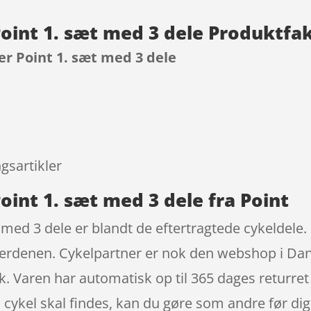
Point 1. sæt med 3 dele Produktfa
er Point 1. sæt med 3 dele
9
gsartikler
oint 1. sæt med 3 dele fra Point
t med 3 dele er blandt de eftertragtede cykeldele.
verdenen. Cykelpartner er nok den webshop i Danm
k. Varen har automatisk op til 365 dages returret
in cykel skal findes, kan du gøre som andre før di