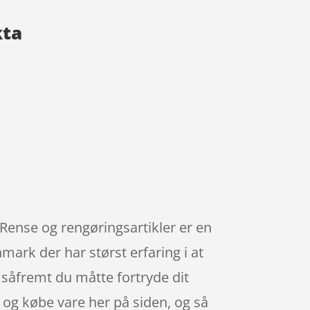
kta
 Rense og rengøringsartikler er en
ark der har størst erfaring i at
 såfremt du måtte fortryde dit
g og købe vare her på siden, og så