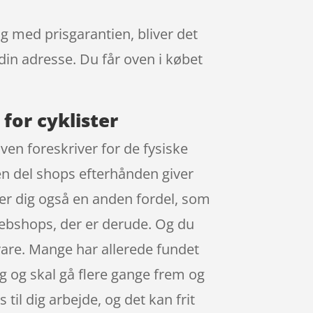
 og med prisgarantien, bliver det
 din adresse. Du får oven i købet
for cyklister
oven foreskriver for de fysiske
 en del shops efterhånden giver
ver dig også en anden fordel, som
 webshops, der er derude. Og du
 vare. Mange har allerede fundet
ng og skal gå flere gange frem og
s til dig arbejde, og det kan frit