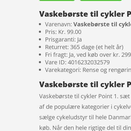
Vaskebørste til cykler 
Varenavn:
Vaskebørste til cykl
Pris: Kr. 99.00
Prisgaranti: Ja
Returret: 365 dage (et helt år)
Fri fragt: Ja, ved køb over kr. 29
Vare ID: 4016232032579
Varekategori: Rense og rengørin
Vaskebørste til cykler P
Vaskebørste til cykler Point 1. sæ
af de populære kategorier i cykel
sælge cykeludstyr til hele Danmar
køb. Når den hele rigtige del til d