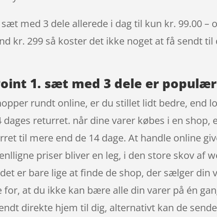
 sæt med 3 dele allerede i dag til kun kr. 99.00 –
nd kr. 299 så koster det ikke noget at få sendt til
Point 1. sæt med 3 dele er populær 
opper rundt online, er du stillet lidt bedre, end l
 dages returret. når dine varer købes i en shop,
ret til mere end de 14 dage. At handle online gi
enlligne priser bliver en leg, i den store skov af
det er bare lige at finde de shop, der sælger din
 for, at du ikke kan bære alle din varer på én ga
sendt direkte hjem til dig, alternativt kan de sende