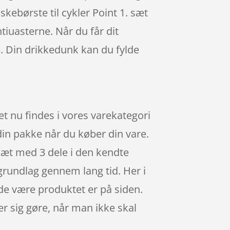
kebørste til cykler Point 1. sæt
iuasterne. Når du får dit
e. Din drikkedunk kan du fylde
et nu findes i vores varekategori
din pakke når du køber din vare.
 sæt med 3 dele i den kendte
grundlag gennem lang tid. Her i
de være produktet er på siden.
er sig gøre, når man ikke skal