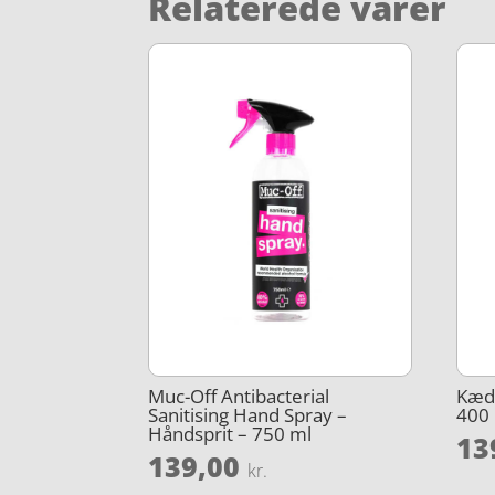
Relaterede varer
Muc-Off Antibacterial
Kæd
Sanitising Hand Spray –
400 
Håndsprit – 750 ml
13
139,00
kr.