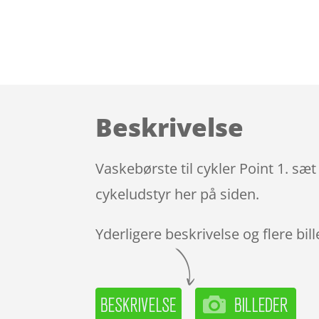
Beskrivelse
Vaskebørste til cykler Point 1. sæ
cykeludstyr her på siden.
Yderligere beskrivelse og flere bil