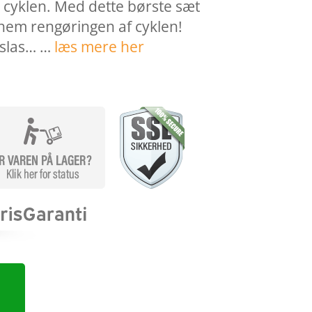
e cyklen. Med dette børste sæt
nem rengøringen af cyklen!
oslas… …
læs mere her