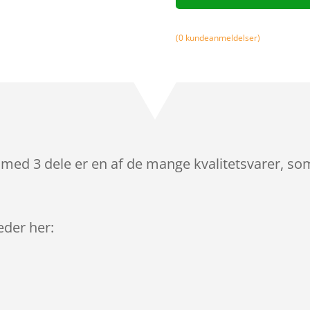
(
0
kundeanmeldelser)
t med 3 dele er en af de mange kvalitetsvarer, s
leder her: