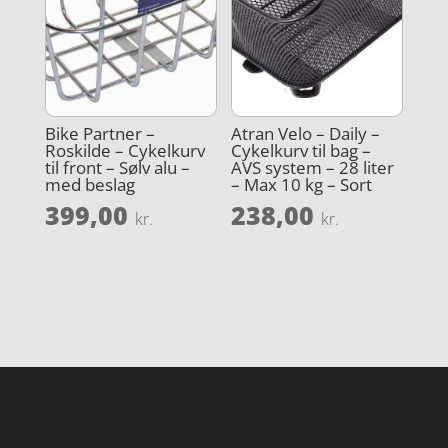
Bike Partner –
Atran Velo – Daily –
Roskilde – Cykelkurv
Cykelkurv til bag –
til front – Sølv alu –
AVS system – 28 liter
med beslag
– Max 10 kg – Sort
399,00
238,00
kr.
kr.