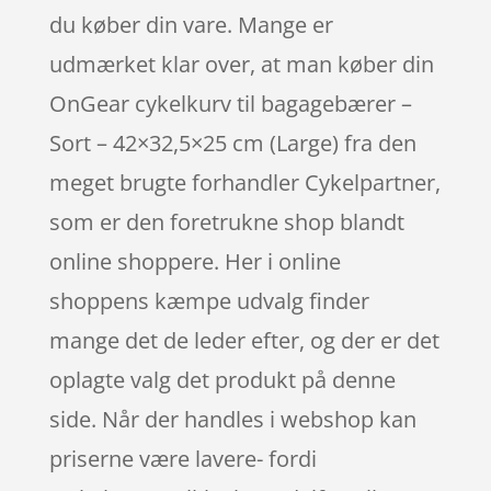
du køber din vare. Mange er
udmærket klar over, at man køber din
OnGear cykelkurv til bagagebærer –
Sort – 42×32,5×25 cm (Large) fra den
meget brugte forhandler Cykelpartner,
som er den foretrukne shop blandt
online shoppere. Her i online
shoppens kæmpe udvalg finder
mange det de leder efter, og der er det
oplagte valg det produkt på denne
side. Når der handles i webshop kan
priserne være lavere- fordi