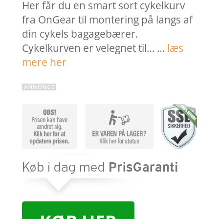
Her får du en smart sort cykelkurv
fra OnGear til montering på langs af
din cykels bagagebærer.
Cykelkurven er velegnet til… …
læs
mere her