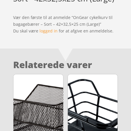
Vær den første til at anmelde “OnGear cykelkurv til
bagagebærer – Sort – 42×32,5×25 cm (Large)”
Du skal være
logged in
for at afgive en anmeldelse.
Relaterede varer