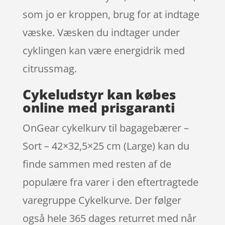
som jo er kroppen, brug for at indtage
væske. Væsken du indtager under
cyklingen kan være energidrik med
citrussmag.
Cykeludstyr kan købes
online med prisgaranti
OnGear cykelkurv til bagagebærer –
Sort – 42×32,5×25 cm (Large) kan du
finde sammen med resten af de
populære fra varer i den eftertragtede
varegruppe Cykelkurve. Der følger
også hele 365 dages returret med når