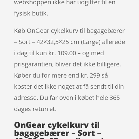
webshoppen ikke har udgifter til en
fysisk butik.
Køb OnGear cykelkurv til bagagebærer
– Sort – 42×32,5×25 cm (Large) allerede
i dag til kun kr. 109.00 – og med
prisgarantien, bliver det ikke billigere.
Køber du for mere end kr. 299 så
koster det ikke noget at få sendt til din
adresse. Du får oven i købet hele 365
dages returret.
OnGear cykelkurv til
bagagebærer – Sort –