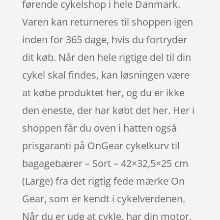
førende cykelshop i hele Danmark.
Varen kan returneres til shoppen igen
inden for 365 dage, hvis du fortryder
dit køb. Når den hele rigtige del til din
cykel skal findes, kan løsningen være
at købe produktet her, og du er ikke
den eneste, der har købt det her. Her i
shoppen får du oven i hatten også
prisgaranti på OnGear cykelkurv til
bagagebærer – Sort – 42×32,5×25 cm
(Large) fra det rigtig fede mærke On
Gear, som er kendt i cykelverdenen.
Når du er ude at cykle, har din motor,