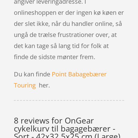
angiver leveringadresse. I
onlineshoppen er der ingen kø køen er
der slet ikke, når du handler online, så
ungå de trælse frustrationer over, at
det kan tage så lang tid for folk at
finde de sidste mønter frem.
Du kan finde
Point Babagebærer
Touring
her.
8 reviews for
OnGear
cykelkurv til bagagebærer -
Sort - 42x32,5x25 cm (Large)