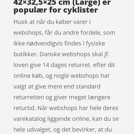
42×32,5×25 cm (Large) er
populær for cyklister
Husk at når du køber varer i
webshops, får du andre fordele, som
ikke nødvendigvis findes i fysiske
butikker. Danske webshops skal jf.
loven give 14 dages returret. efter dit
online køb, og nogle webshops har
valgt at give mere end standard
returretten og giver meget længere
returtid. Når webshops har hele deres
varekatalog liggende online, kan du se
hele udvalget, og det bevirker, at du