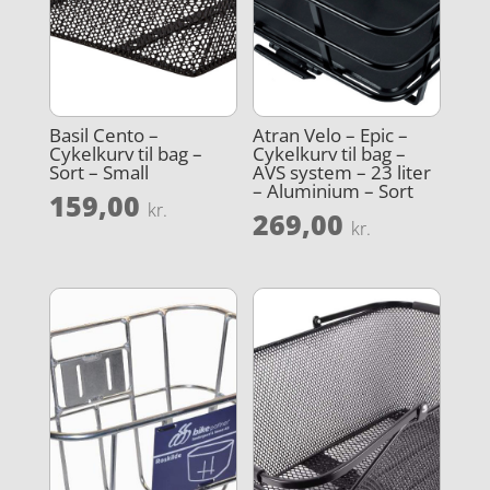
Basil Cento –
Atran Velo – Epic –
Cykelkurv til bag –
Cykelkurv til bag –
Sort – Small
AVS system – 23 liter
– Aluminium – Sort
159,00
kr.
269,00
kr.