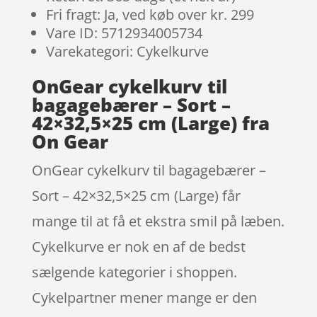
Fri fragt: Ja, ved køb over kr. 299
Vare ID: 5712934005734
Varekategori: Cykelkurve
OnGear cykelkurv til
bagagebærer – Sort –
42×32,5×25 cm (Large) fra
On Gear
OnGear cykelkurv til bagagebærer –
Sort – 42×32,5×25 cm (Large) får
mange til at få et ekstra smil på læben.
Cykelkurve er nok en af de bedst
sælgende kategorier i shoppen.
Cykelpartner mener mange er den