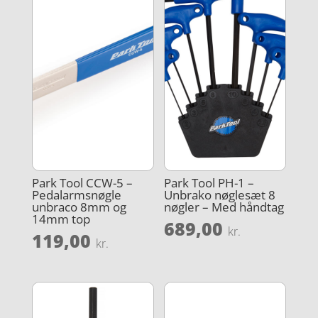
Park Tool CCW-5 –
Park Tool PH-1 –
Pedalarmsnøgle
Unbrako nøglesæt 8
unbraco 8mm og
nøgler – Med håndtag
14mm top
689,00
kr.
119,00
kr.