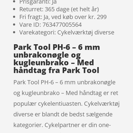
Prisgaranti: Ja
Returret: 365 dage (et helt år)
Fri fragt: Ja, ved køb over kr. 299
Vare ID: 763477005564
Varekategori: Cykelværktøj diverse
Park Tool PH-6 – 6 mm
unbrakonøgle og
kugleunbrako – Med
håndtag fra Park Tool
Park Tool PH-6 – 6 mm unbrakonøgle
og kugleunbrako – Med håndtag er ret
populær cykelentiuasten. Cykelværktøj
diverse er blandt de bedst sælgende
kategorier. Cykelpartner er din one-