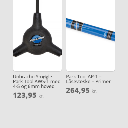
Unbracho Y-nøgle
Park Tool AP-1 –
Park Tool AWS-1 med
Låsevæske – Primer
4-5 og 6mm hoved
264,95
kr.
123,95
kr.