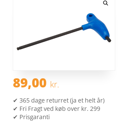
89,00
kr.
✔ 365 dage returret (ja et helt år)
✔ Fri Fragt ved køb over kr. 299
✔ Prisgaranti