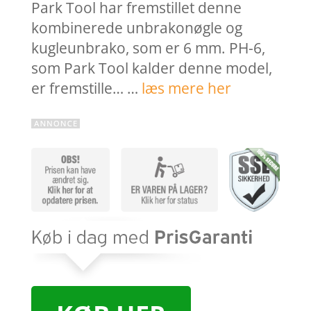
Park Tool har fremstillet denne
kombinerede unbrakonøgle og
kugleunbrako, som er 6 mm. PH-6,
som Park Tool kalder denne model,
er fremstille… …
læs mere her