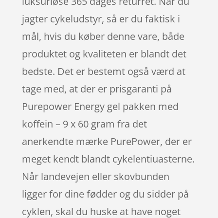
luksuriøse 365 dages returret. Når du
jagter cykeludstyr, så er du faktisk i
mål, hvis du køber denne vare, både
produktet og kvaliteten er blandt det
bedste. Det er bestemt også værd at
tage med, at der er prisgaranti på
Purepower Energy gel pakken med
koffein – 9 x 60 gram fra det
anerkendte mærke PurePower, der er
meget kendt blandt cykelentiuasterne.
Når landevejen eller skovbunden
ligger for dine fødder og du sidder på
cyklen, skal du huske at have noget