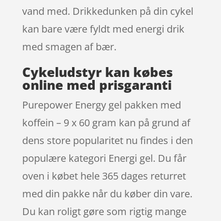
vand med. Drikkedunken på din cykel
kan bare være fyldt med energi drik
med smagen af bær.
Cykeludstyr kan købes
online med prisgaranti
Purepower Energy gel pakken med
koffein – 9 x 60 gram kan på grund af
dens store popularitet nu findes i den
populære kategori Energi gel. Du får
oven i købet hele 365 dages returret
med din pakke når du køber din vare.
Du kan roligt gøre som rigtig mange