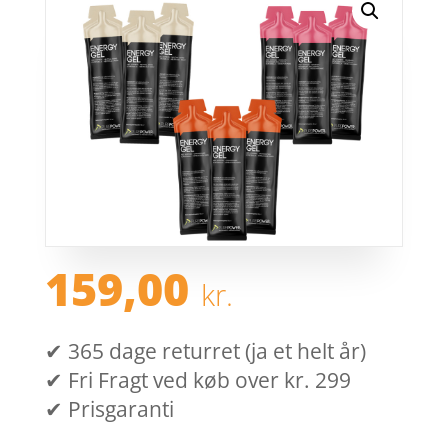
159,00
kr.
✔ 365 dage returret (ja et helt år)
✔ Fri Fragt ved køb over kr. 299
✔ Prisgaranti