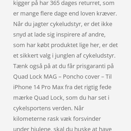
kigger på har 365 dages returret, som
er mange flere dage end loven kræver.
Når du jagter cykeludstyr, er det ikke
snyd at lade sig inspirere af andre,
som har købt produktet lige her, er det
et sikkert valg i junglen af cykeludstyr.
Tænk også på at du får prisgaranti på
Quad Lock MAG – Poncho cover – Til
iPhone 14 Pro Max fra det rigtig fede
mærke Quad Lock, som du har set i
cykelsportens verden. Når
kilometerne rask væk forsvinder
under hjulene, skal du huske at have