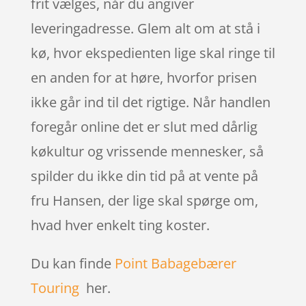
frit vælges, når du angiver
leveringadresse. Glem alt om at stå i
kø, hvor ekspedienten lige skal ringe til
en anden for at høre, hvorfor prisen
ikke går ind til det rigtige. Når handlen
foregår online det er slut med dårlig
køkultur og vrissende mennesker, så
spilder du ikke din tid på at vente på
fru Hansen, der lige skal spørge om,
hvad hver enkelt ting koster.
Du kan finde
Point Babagebærer
Touring
her.