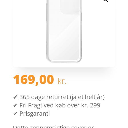
169,00
kr.
✔ 365 dage returret (ja et helt år)
✔ Fri Fragt ved køb over kr. 299
✔ Prisgaranti
Dette gennemsigtige cover er