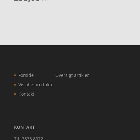
Forside
Oversigt artikler
Vis alle produkter
Kontakt
KONTAKT
Tlf: 7876 8672