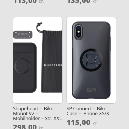
kr.
kr.
Shapeheart – Bike
SP Connect – Bike
Mount V2 –
Case – iPhone XS/X
Mobilholder – Str. XXL
115,00
kr.
298,00
kr.