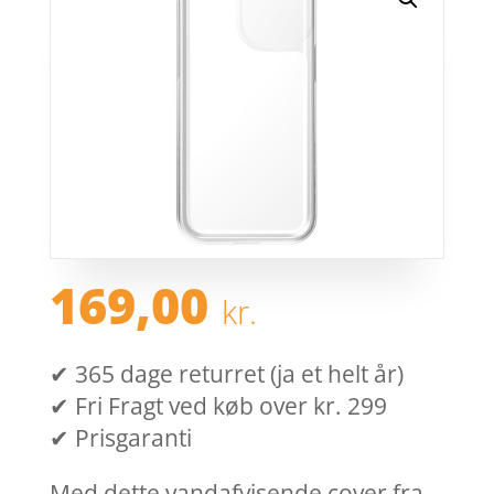
169,00
kr.
✔ 365 dage returret (ja et helt år)
✔ Fri Fragt ved køb over kr. 299
✔ Prisgaranti
Med dette vandafvisende cover fra