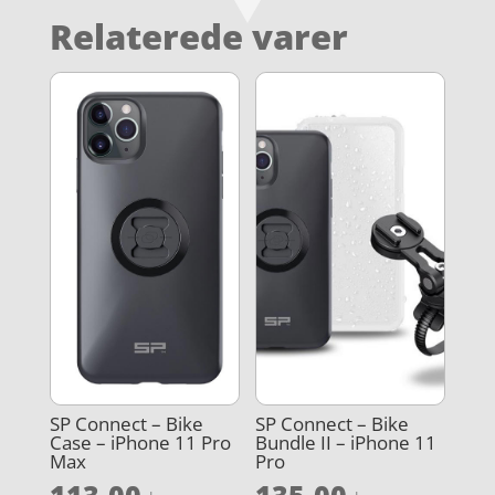
Relaterede varer
SP Connect – Bike
SP Connect – Bike
Case – iPhone 11 Pro
Bundle II – iPhone 11
Max
Pro
113,00
135,00