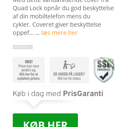
Quad Lock opnår du god beskyttelse
af din mobiltelefon mens du
cykler. Coveret giver beskyttelse
oppef… …
læs mere her
KØB HER