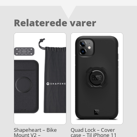
Relaterede varer
Shapeheart – Bike
Quad Lock – Cover
Mount V2 –
case – Til iPhone 11