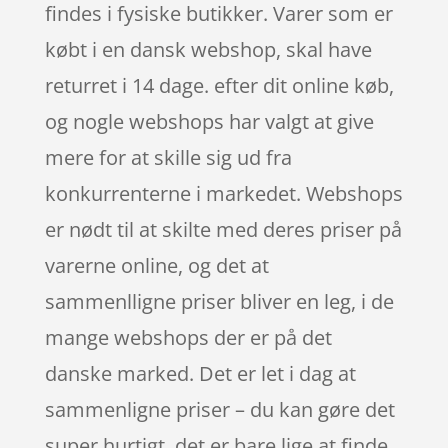
findes i fysiske butikker. Varer som er
købt i en dansk webshop, skal have
returret i 14 dage. efter dit online køb,
og nogle webshops har valgt at give
mere for at skille sig ud fra
konkurrenterne i markedet. Webshops
er nødt til at skilte med deres priser på
varerne online, og det at
sammenlligne priser bliver en leg, i de
mange webshops der er på det
danske marked. Det er let i dag at
sammenligne priser – du kan gøre det
super hurtigt, det er bare lige at finde