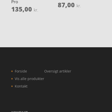
Pro
87,00
kr.
135,00
kr.
Forside
Oversigt artikler
Vis alle produkter
Kontakt