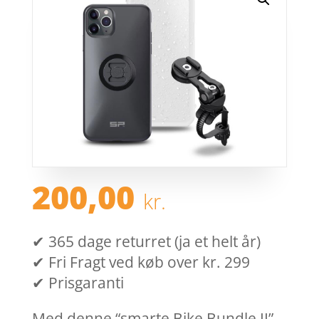
200,00
kr.
✔ 365 dage returret (ja et helt år)
✔ Fri Fragt ved køb over kr. 299
✔ Prisgaranti
Med denne “smarte Bike Bundle II”