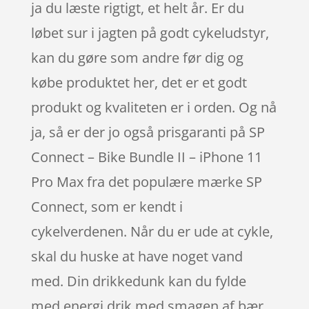
ja du læste rigtigt, et helt år. Er du
løbet sur i jagten på godt cykeludstyr,
kan du gøre som andre før dig og
købe produktet her, det er et godt
produkt og kvaliteten er i orden. Og nå
ja, så er der jo også prisgaranti på SP
Connect – Bike Bundle II – iPhone 11
Pro Max fra det populære mærke SP
Connect, som er kendt i
cykelverdenen. Når du er ude at cykle,
skal du huske at have noget vand
med. Din drikkedunk kan du fylde
med energi drik med smagen af bær.