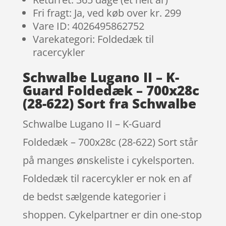
Fri fragt: Ja, ved køb over kr. 299
Vare ID: 4026495862752
Varekategori: Foldedæk til
racercykler
Schwalbe Lugano II – K-
Guard Foldedæk – 700x28c
(28-622) Sort fra Schwalbe
Schwalbe Lugano II – K-Guard
Foldedæk – 700x28c (28-622) Sort står
på manges ønskeliste i cykelsporten.
Foldedæk til racercykler er nok en af
de bedst sælgende kategorier i
shoppen. Cykelpartner er din one-stop