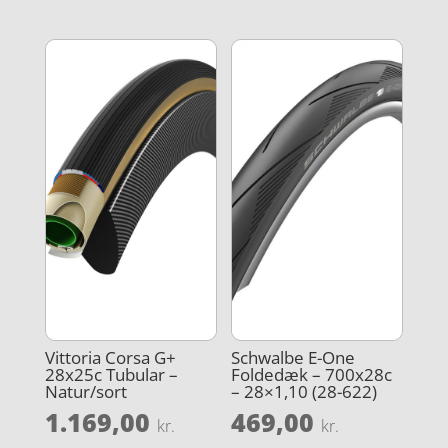
Vittoria Corsa G+
Schwalbe E-One
28x25c Tubular –
Foldedæk – 700x28c
Natur/sort
– 28×1,10 (28-622)
1.169,00
469,00
kr.
kr.