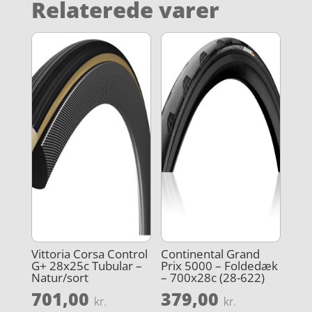
Relaterede varer
Vittoria Corsa Control
Continental Grand
G+ 28x25c Tubular –
Prix 5000 – Foldedæk
Natur/sort
– 700x28c (28-622)
701,00
379,00
kr.
kr.