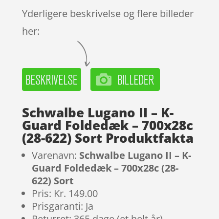
Yderligere beskrivelse og flere billeder
her:
Schwalbe Lugano II – K-
Guard Foldedæk – 700x28c
(28-622) Sort Produktfakta
Varenavn:
Schwalbe Lugano II – K-
Guard Foldedæk – 700x28c (28-
622) Sort
Pris: Kr. 149.00
Prisgaranti: Ja
Returret: 365 dage (et helt år)