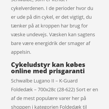
cykelverdenen. I de perioder hvor du
er ude på din cykel, er det vigtigt, du
tænker på at kroppen har brug for
væske undevejs. Væsken kan sagtens
bare være energidrik der smager af
appelsin.
Cykeludstyr kan købes
online med prisgaranti
Schwalbe Lugano II – K-Guard
Foldedæk – 700x28c (28-622) Sort er en
af de mest populære varer her på
shoppen i kategorien Foldedæk til