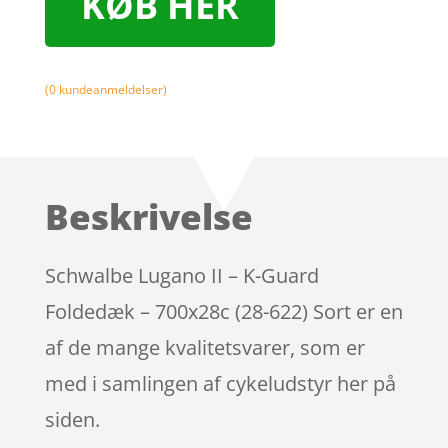
KØB HER
(
0
kundeanmeldelser)
Beskrivelse
Schwalbe Lugano II – K-Guard
Foldedæk – 700x28c (28-622) Sort er en
af de mange kvalitetsvarer, som er
med i samlingen af cykeludstyr her på
siden.