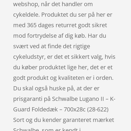
webshop, når det handler om
cykeldele. Produktet du ser på her er
med 365 dages returret godt sikret
mod fortrydelse af dig køb. Har du
svært ved at finde det rigtige
cykeludstyr, er det et sikkert valg, hvis
du køber produktet lige her, det er et
godt produkt og kvaliteten er i orden.
Du skal også huske på, at der er
prisgaranti på Schwalbe Lugano II – K-
Guard Foldedæk – 700x28c (28-622)
Sort og du kender garanteret mærket
Schwalbe, som er kendt i