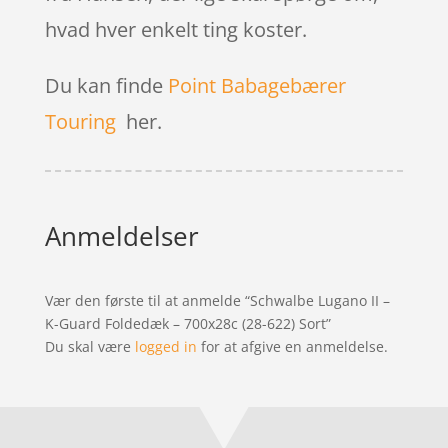
hvad hver enkelt ting koster.
Du kan finde
Point Babagebærer
Touring
her.
Anmeldelser
Vær den første til at anmelde “Schwalbe Lugano II –
K-Guard Foldedæk – 700x28c (28-622) Sort”
Du skal være
logged in
for at afgive en anmeldelse.