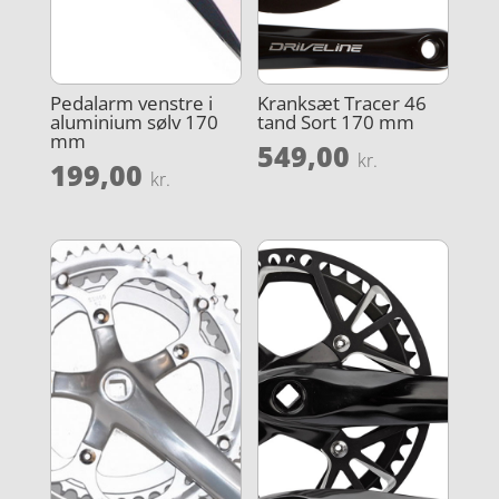
Pedalarm venstre i
Kranksæt Tracer 46
aluminium sølv 170
tand Sort 170 mm
mm
549,00
kr.
199,00
kr.