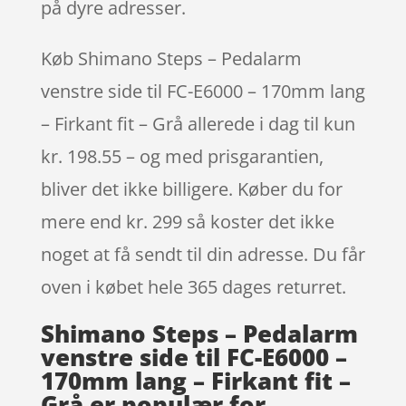
på dyre adresser.
Køb Shimano Steps – Pedalarm
venstre side til FC-E6000 – 170mm lang
– Firkant fit – Grå allerede i dag til kun
kr. 198.55 – og med prisgarantien,
bliver det ikke billigere. Køber du for
mere end kr. 299 så koster det ikke
noget at få sendt til din adresse. Du får
oven i købet hele 365 dages returret.
Shimano Steps – Pedalarm
venstre side til FC-E6000 –
170mm lang – Firkant fit –
Grå er populær for