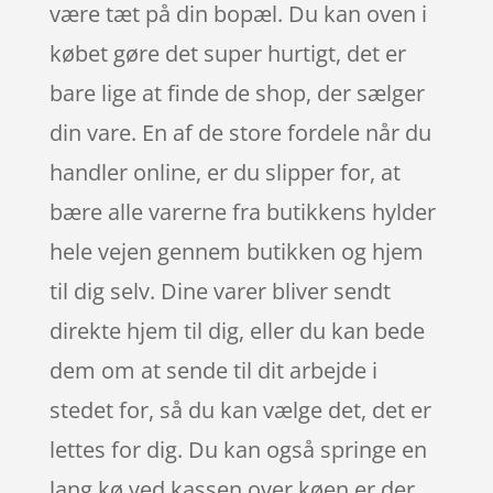
være tæt på din bopæl. Du kan oven i
købet gøre det super hurtigt, det er
bare lige at finde de shop, der sælger
din vare. En af de store fordele når du
handler online, er du slipper for, at
bære alle varerne fra butikkens hylder
hele vejen gennem butikken og hjem
til dig selv. Dine varer bliver sendt
direkte hjem til dig, eller du kan bede
dem om at sende til dit arbejde i
stedet for, så du kan vælge det, det er
lettes for dig. Du kan også springe en
lang kø ved kassen over køen er der