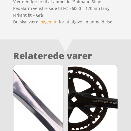
Vær den første til at anmelde “Shimano Steps –
Pedalarm venstre side til FC-E6000 – 170mm lang –
Firkant fit – Grå”
Du skal være
logged in
for at afgive en anmeldelse.
Relaterede varer