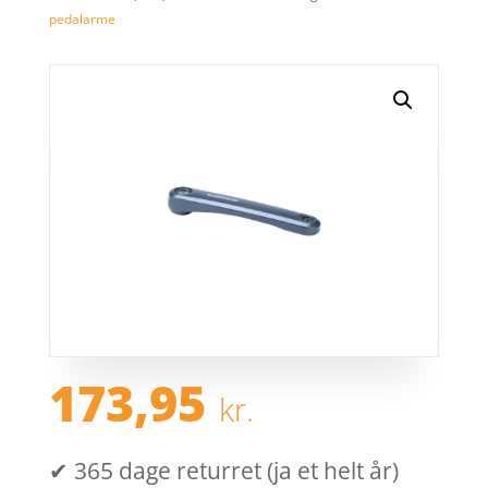
pedalarme
173,95
kr.
✔ 365 dage returret (ja et helt år)