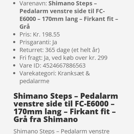
Varenavn:
Shimano Steps –
Pedalarm venstre side til FC-
E6000 – 170mm lang – Firkant fit –
Grå
Pris: Kr. 198.55
Prisgaranti: Ja
Returret: 365 dage (et helt år)
Fri fragt: Ja, ved køb over kr. 299
Vare ID: 4524667886563
Varekategori: Kranksæt &
pedalarme
Shimano Steps – Pedalarm
venstre side til FC-E6000 –
170mm lang – Firkant fit –
Grå fra Shimano
Shimano Steps – Pedalarm venstre