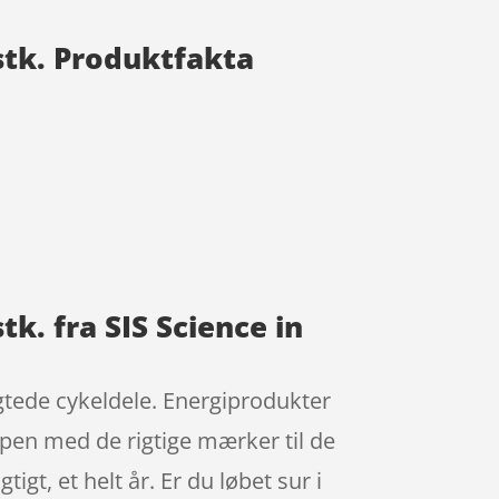
 stk. Produktfakta
tk. fra SIS Science in
agtede cykeldele. Energiprodukter
pen med de rigtige mærker til de
igt, et helt år. Er du løbet sur i