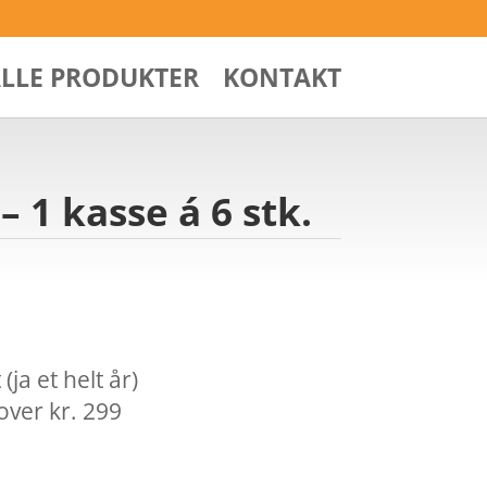
ALLE PRODUKTER
KONTAKT
– 1 kasse á 6 stk.
ja et helt år)
over kr. 299