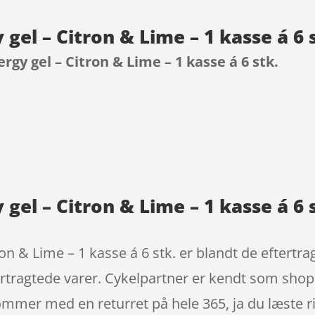
 gel – Citron & Lime – 1 kasse á 6
ergy gel – Citron & Lime – 1 kasse á 6 stk.
9
 gel – Citron & Lime – 1 kasse á 6 s
ron & Lime – 1 kasse á 6 stk. er blandt de eftertr
rtragtede varer. Cykelpartner er kendt som shop
ommer med en returret på hele 365, ja du læste rigt