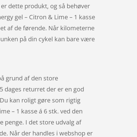
en er dette produkt, og så behøver
nergy gel – Citron & Lime – 1 kasse
 et af de førende. Når kilometerne
dunken på din cykel kan bare være
 på grund af den store
5 dages returret der er en god
 Du kan roligt gøre som rigtig
ime – 1 kasse á 6 stk. ved den
 penge. I det store udvalg af
ide. Når der handles i webshop er