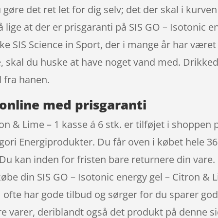
gøre det ret let for dig selv; det der skal i kurv
 lige at der er prisgaranti på SIS GO – Isotonic e
ke SIS Science in Sport, der i mange år har været
e, skal du huske at have noget vand med. Drikke
 fra hanen.
online med prisgaranti
on & Lime – 1 kasse á 6 stk. er tilføjet i shoppen
gori Energiprodukter. Du får oven i købet hele 36
Du kan inden for fristen bare returnere din vare.
øbe din SIS GO – Isotonic energy gel – Citron & L
ofte har gode tilbud og sørger for du sparer gode
re varer, deriblandt også det produkt på denne s