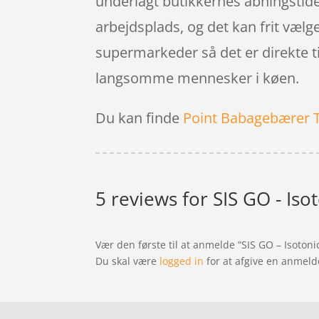
underlagt butikkernes åbningstider
arbejdsplads, og det kan frit vælg
supermarkeder så det er direkte til
langsomme mennesker i køen.
Du kan finde
Point Babagebærer 
5 reviews for
SIS GO - Iso
Vær den første til at anmelde “SIS GO – Isotonic
Du skal være
logged in
for at afgive en anmeld