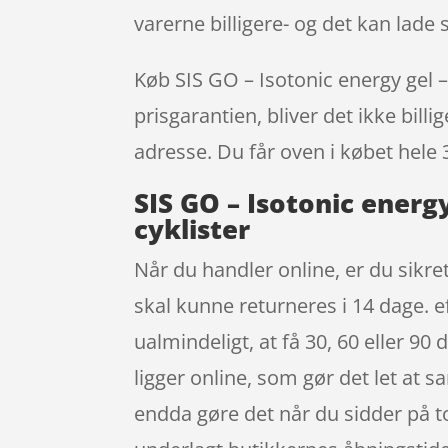
varerne billigere- og det kan lade 
Køb SIS GO – Isotonic energy gel – 
prisgarantien, bliver det ikke bill
adresse. Du får oven i købet hele 
SIS GO – Isotonic energy
cyklister
Når du handler online, er du sikret
skal kunne returneres i 14 dage. e
ualmindeligt, at få 30, 60 eller 90
ligger online, som gør det let a
endda gøre det når du sidder på to