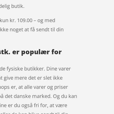
elig butik.
l kun kr. 109.00 – og med
kke noget at få sendt til din
stk. er populær for
 de fysiske butikker. Dine varer
t give mere det er slet ikke
ops er, at alle varer og priser
 på det danske marked. Og du kan
ne er du også fri for, at være