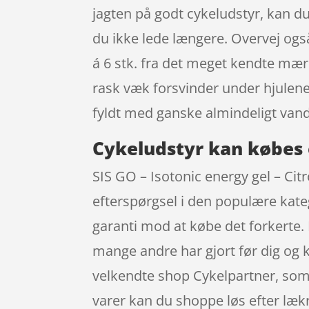
jagten på godt cykeludstyr, kan du 
du ikke lede længere. Overvej også
á 6 stk. fra det meget kendte mær
rask væk forsvinder under hjulen
fyldt med ganske almindeligt vand
Cykeludstyr kan købes 
SIS GO – Isotonic energy gel – Citr
efterspørgsel i den populære kate
garanti mod at købe det forkerte. 
mange andre har gjort før dig og k
velkendte shop Cykelpartner, som 
varer kan du shoppe løs efter læk