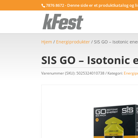
7876 8672 - Denne side er et produktkatalog og l
Hjem
/
Energiprodukter
/ SIS GO – Isotonic ener
SIS GO – Isotonic 
Varenummer (SKU):
5025324010738
Kategori:
Energip