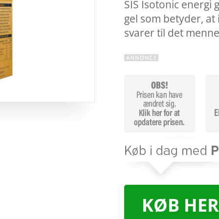
SIS Isotonic energi 
gel som betyder, at 
svarer til det menn
KØB HER