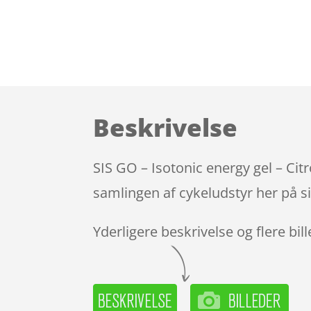
Beskrivelse
SIS GO – Isotonic energy gel – Cit
samlingen af cykeludstyr her på s
Yderligere beskrivelse og flere bil