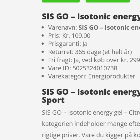
SIS GO – Isotonic energy
Varenavn:
SIS GO – Isotonic en
Pris: Kr. 109.00
Prisgaranti: Ja
Returret: 365 dage (et helt år)
Fri fragt: Ja, ved køb over kr. 29
Vare ID: 5025324010738
Varekategori: Energiprodukter
SIS GO – Isotonic energy
Sport
SIS GO – Isotonic energy gel – Cit
kategorien indeholder mange efte
rigtige priser. Vare du kigger på k