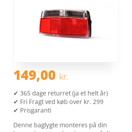
149,00
kr.
✔ 365 dage returret (ja et helt år)
✔ Fri Fragt ved køb over kr. 299
✔ Prisgaranti
Denne baglygte monteres på din