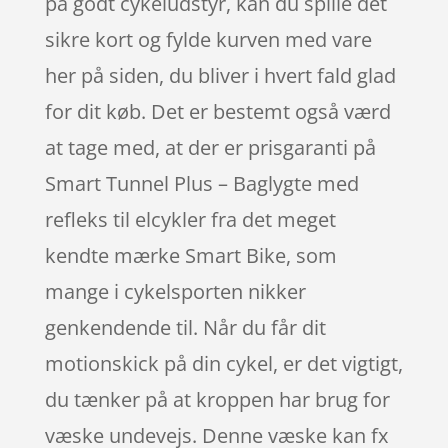
på godt cykeludstyr, kan du spille det
sikre kort og fylde kurven med vare
her på siden, du bliver i hvert fald glad
for dit køb. Det er bestemt også værd
at tage med, at der er prisgaranti på
Smart Tunnel Plus – Baglygte med
refleks til elcykler fra det meget
kendte mærke Smart Bike, som
mange i cykelsporten nikker
genkendende til. Når du får dit
motionskick på din cykel, er det vigtigt,
du tænker på at kroppen har brug for
væske undevejs. Denne væske kan fx