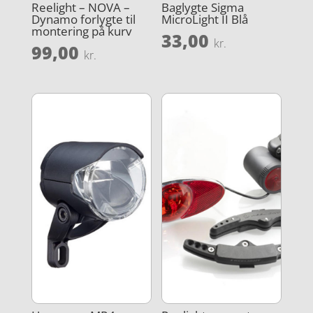
Reelight – NOVA –
Baglygte Sigma
Dynamo forlygte til
MicroLight II Blå
montering på kurv
33,00
kr.
99,00
kr.