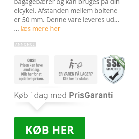
bagagebærer og kan bruges på din
elcykel. Afstanden mellem boltene
er 50 mm. Denne vare leveres ud…
…
læs mere her
KØB HER