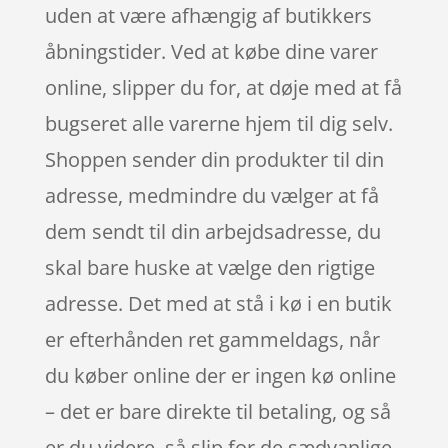
uden at være afhængig af butikkers
åbningstider. Ved at købe dine varer
online, slipper du for, at døje med at få
bugseret alle varerne hjem til dig selv.
Shoppen sender din produkter til din
adresse, medmindre du vælger at få
dem sendt til din arbejdsadresse, du
skal bare huske at vælge den rigtige
adresse. Det med at stå i kø i en butik
er efterhånden ret gammeldags, når
du køber online der er ingen kø online
– det er bare direkte til betaling, og så
er du videre, så slip for de sædvanlige