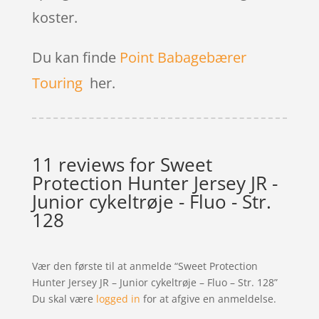
koster.
Du kan finde
Point Babagebærer
Touring
her.
11 reviews for
Sweet
Protection Hunter Jersey JR -
Junior cykeltrøje - Fluo - Str.
128
Vær den første til at anmelde “Sweet Protection
Hunter Jersey JR – Junior cykeltrøje – Fluo – Str. 128”
Du skal være
logged in
for at afgive en anmeldelse.