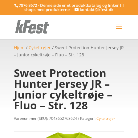
7876 8672 - Denne side er et produktkatalog og linker til
shops med produkterne
kontakt@kfest.dk
Hjem
/
Cykeltrøjer
/ Sweet Protection Hunter Jersey JR
– Junior cykeltrøje – Fluo – Str. 128
Sweet Protection
Hunter Jersey JR –
Junior cykeltrøje –
Fluo – Str. 128
Varenummer (SKU):
7048652763624
Kategori:
Cykeltrøjer