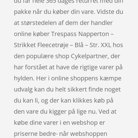
du får hele 365 dages returret med din
pakke når du køber din vare. Vidste du
at størstedelen af dem der handler
online køber Trespass Napperton –
Strikket Fleecetrøje – Blå – Str. XXL hos
den populære shop Cykelpartner, der
har forstået at have de rigtige varer på
hylden. Her i online shoppens kæmpe
udvalg kan du helt sikkert finde noget
du kan li, og der kan klikkes køb på
den vare du kigger på lige nu. Ved at
købe dine varer i en webshop er
priserne bedre- når webshoppen