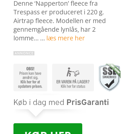
Denne ‘Napperton’ fleece fra
Trespass er produceret i 220 g.
Airtrap fleece. Modellen er med
gennemgående lynlås, har 2
lomme… …
læs mere her