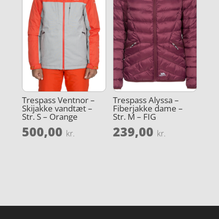
Trespass Ventnor –
Trespass Alyssa –
Skijakke vandtæt –
Fiberjakke dame –
Str. S – Orange
Str. M – FIG
500,00
239,00
kr.
kr.