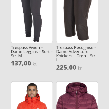
Trespass Vivien –
Trespass Recognise –
Dame Leggins – Sort –
Dame Adventure
Str. M
Knickers – Grøn – Str.
L
137,00
kr.
225,00
kr.