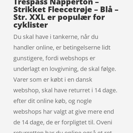
Trespass Napperton –
Strikket Fleecetrøje – Blå –
Str. XXL er populær for
cyklister
Du skal have i tankerne, når du
handler online, er betingelserne lidt
gunstigere, fordi webshops er
underlagt en lovgivning, de skal følge.
Varer som er købt i en dansk
webshop, skal have returret i 14 dage.
efter dit online køb, og nogle
webshops har valgt at give mere end
de 14 dage, de er forpligtet til. Oveni
returretten har du online også et ret