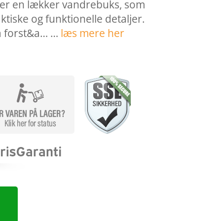
er er en lækker vandrebuks, som
tiske og funktionelle detaljer.
a forst&a… …
læs mere her