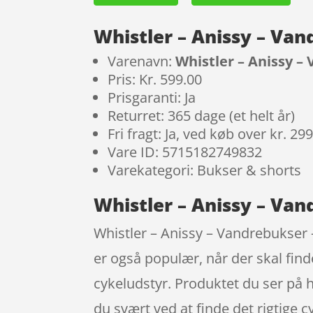
Whistler – Anissy – Van
Varenavn:
Whistler – Anissy –
Pris: Kr. 599.00
Prisgaranti: Ja
Returret: 365 dage (et helt år)
Fri fragt: Ja, ved køb over kr. 29
Vare ID: 5715182749832
Varekategori: Bukser & shorts
Whistler – Anissy – Van
Whistler – Anissy – Vandrebukser 
er også populær, når der skal fin
cykeludstyr. Produktet du ser på h
du svært ved at finde det rigtige 