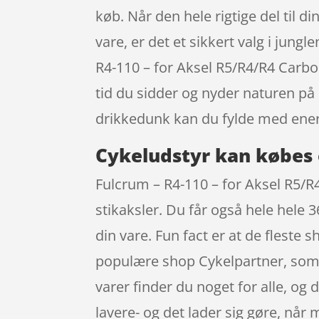
køb. Når den hele rigtige del til di
vare, er det et sikkert valg i jung
R4-110 – for Aksel R5/R4/R4 Carbo
tid du sidder og nyder naturen på
drikkedunk kan du fylde med energ
Cykeludstyr kan købes 
Fulcrum – R4-110 – for Aksel R5/R4
stikaksler. Du får også hele hele 3
din vare. Fun fact er at de flest
populære shop Cykelpartner, som o
varer finder du noget for alle, og
lavere- og det lader sig gøre, når