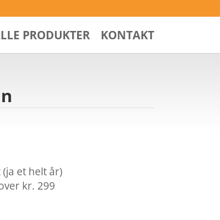
ALLE PRODUKTER
KONTAKT
on
ja et helt år)
over kr. 299