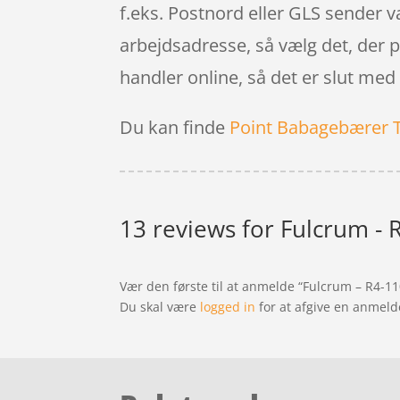
f.eks. Postnord eller GLS sender v
arbejdsadresse, så vælg det, der p
handler online, så det er slut med
Du kan finde
Point Babagebærer 
13 reviews for
Fulcrum - 
Vær den første til at anmelde “Fulcrum – R4-11
Du skal være
logged in
for at afgive en anmeld