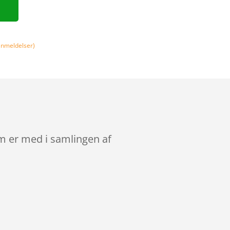
nmeldelser)
om er med i samlingen af