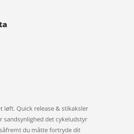
ta
 løft. Quick release & stikaksler
or sandsynlighed det cykeludstyr
 såfremt du måtte fortryde dit