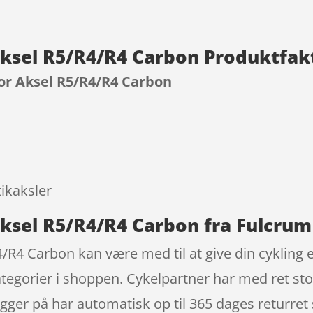
 Aksel R5/R4/R4 Carbon Produktfak
for Aksel R5/R4/R4 Carbon
9
tikaksler
Aksel R5/R4/R4 Carbon fra Fulcrum
/R4 Carbon kan være med til at give din cykling et
tegorier i shoppen. Cykelpartner har med ret st
igger på har automatisk op til 365 dages returret