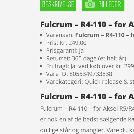
Fulcrum – R4-110 – for
Varenavn:
Fulcrum – R4-110 – 
Pris: Kr. 249.00
Prisgaranti: Ja
Returret: 365 dage (et helt år)
Fri fragt: Ja, ved køb over kr. 29
Vare ID: 8055349733838
Varekategori: Quick release & s
Fulcrum – R4-110 – for 
Fulcrum – R4-110 – for Aksel R5/R4
er nok en af de bedst sælgende ka
du lige står og mangler. Vare du k