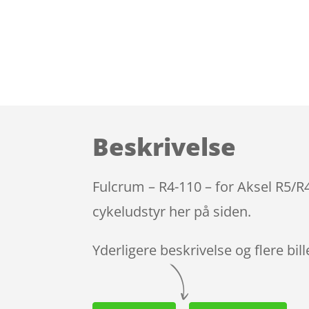
Beskrivelse
Fulcrum – R4-110 – for Aksel R5/R
cykeludstyr her på siden.
Yderligere beskrivelse og flere bil