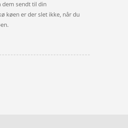
 dem sendt til din
kø køen er der slet ikke, når du
øen.