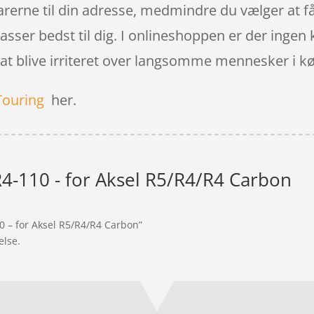
arerne til din adresse, medmindre du vælger at få
asser bedst til dig. I onlineshoppen er der ingen 
 at blive irriteret over langsomme mennesker i k
Touring
her.
R4-110 - for Aksel R5/R4/R4 Carbon
0 – for Aksel R5/R4/R4 Carbon”
else.