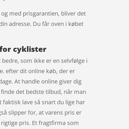
 og med prisgarantien, bliver det
 din adresse. Du får oven i købet
for cyklister
 bedre, som ikke er en selvfølge i
. efter dit online køb, der er
age. At handle online giver dig
n finde det bedste tilbud, når man
aktisk lave så snart du lige har
 slipper for, at varens pris er
n rigtige pris. Et fragtfirma som