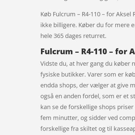
Køb Fulcrum – R4-110 – for Aksel R
ikke billigere. Køber du for mere e
hele 365 dages returret.
Fulcrum – R4-110 – for 
Vidste du, at hver gang du køber no
fysiske butikker. Varer som er køb
endda shops, der vælger at give me
også en anden fordel, som er et st
kan se de forskellige shops prise
fem minutter, og sidder ved comput
forskellige fra skiltet og til kasse