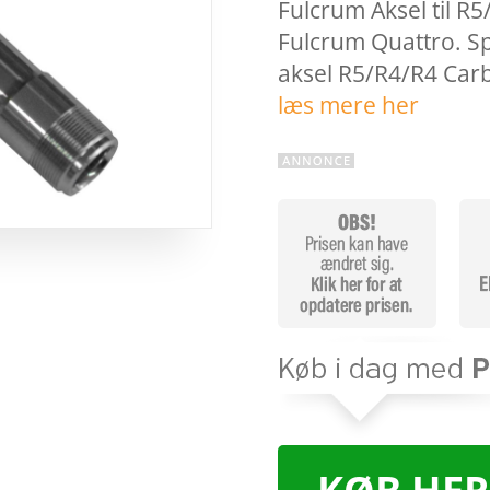
Fulcrum Aksel til R5
Fulcrum Quattro. Sp
aksel R5/R4/R4 Car
læs mere her