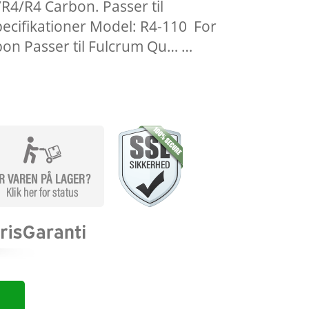
/R4/R4 Carbon. Passer til
ecifikationer Model: R4-110 For
bon Passer til Fulcrum Qu… …