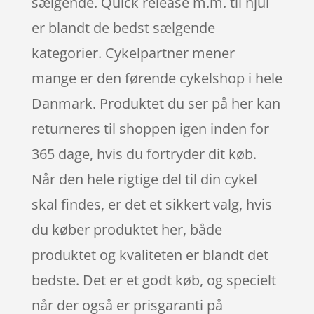
sælgende. Quick release m.m. til hjul
er blandt de bedst sælgende
kategorier. Cykelpartner mener
mange er den førende cykelshop i hele
Danmark. Produktet du ser på her kan
returneres til shoppen igen inden for
365 dage, hvis du fortryder dit køb.
Når den hele rigtige del til din cykel
skal findes, er det et sikkert valg, hvis
du køber produktet her, både
produktet og kvaliteten er blandt det
bedste. Det er et godt køb, og specielt
når der også er prisgaranti på