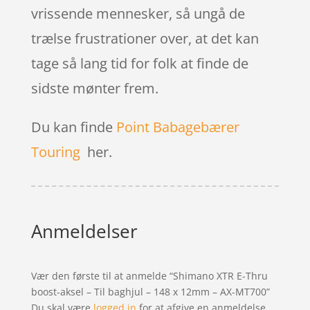
vrissende mennesker, så ungå de
trælse frustrationer over, at det kan
tage så lang tid for folk at finde de
sidste mønter frem.
Du kan finde
Point Babagebærer
Touring
her.
Anmeldelser
Vær den første til at anmelde “Shimano XTR E-Thru
boost-aksel – Til baghjul – 148 x 12mm – AX-MT700”
Du skal være
logged in
for at afgive en anmeldelse.