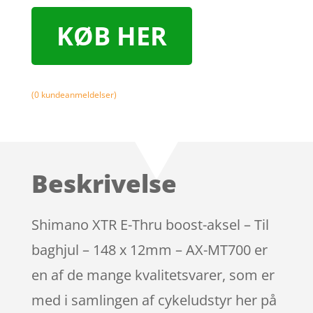
KØB HER
(
0
kundeanmeldelser)
Beskrivelse
Shimano XTR E-Thru boost-aksel – Til
baghjul – 148 x 12mm – AX-MT700 er
en af de mange kvalitetsvarer, som er
med i samlingen af cykeludstyr her på