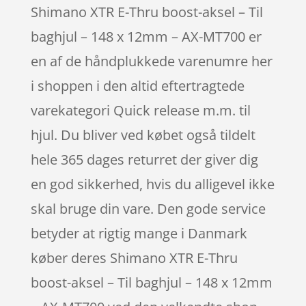
Shimano XTR E-Thru boost-aksel – Til
baghjul – 148 x 12mm – AX-MT700 er
en af de håndplukkede varenumre her
i shoppen i den altid eftertragtede
varekategori Quick release m.m. til
hjul. Du bliver ved købet også tildelt
hele 365 dages returret der giver dig
en god sikkerhed, hvis du alligevel ikke
skal bruge din vare. Den gode service
betyder at rigtig mange i Danmark
køber deres Shimano XTR E-Thru
boost-aksel – Til baghjul – 148 x 12mm