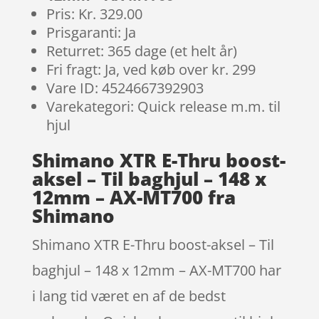
Pris: Kr. 329.00
Prisgaranti: Ja
Returret: 365 dage (et helt år)
Fri fragt: Ja, ved køb over kr. 299
Vare ID: 4524667392903
Varekategori: Quick release m.m. til
hjul
Shimano XTR E-Thru boost-
aksel – Til baghjul – 148 x
12mm – AX-MT700 fra
Shimano
Shimano XTR E-Thru boost-aksel – Til
baghjul – 148 x 12mm – AX-MT700 har
i lang tid været en af de bedst