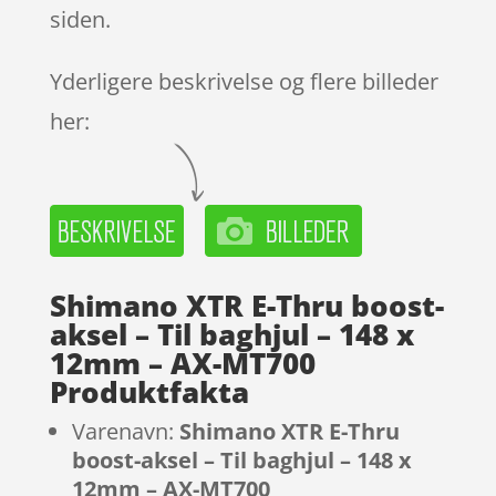
siden.
Yderligere beskrivelse og flere billeder
her:
Shimano XTR E-Thru boost-
aksel – Til baghjul – 148 x
12mm – AX-MT700
Produktfakta
Varenavn:
Shimano XTR E-Thru
boost-aksel – Til baghjul – 148 x
12mm – AX-MT700