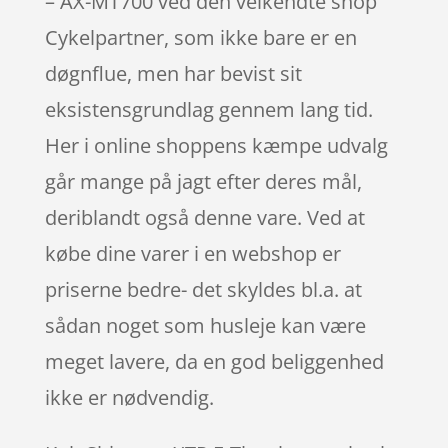
– AX-MT700 ved den velkendte shop
Cykelpartner, som ikke bare er en
døgnflue, men har bevist sit
eksistensgrundlag gennem lang tid.
Her i online shoppens kæmpe udvalg
går mange på jagt efter deres mål,
deriblandt også denne vare. Ved at
købe dine varer i en webshop er
priserne bedre- det skyldes bl.a. at
sådan noget som husleje kan være
meget lavere, da en god beliggenhed
ikke er nødvendig.