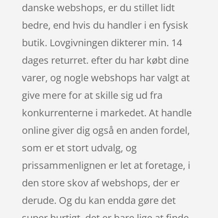
danske webshops, er du stillet lidt
bedre, end hvis du handler i en fysisk
butik. Lovgivningen dikterer min. 14
dages returret. efter du har købt dine
varer, og nogle webshops har valgt at
give mere for at skille sig ud fra
konkurrenterne i markedet. At handle
online giver dig også en anden fordel,
som er et stort udvalg, og
prissammenlignen er let at foretage, i
den store skov af webshops, der er
derude. Og du kan endda gøre det
super hurtigt, det er bare lige at finde