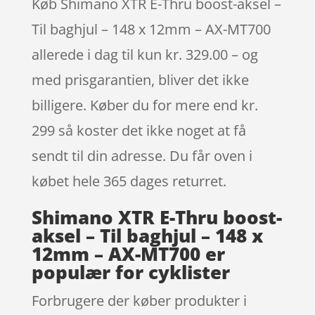
Køb Shimano XTR E-Thru boost-aksel –
Til baghjul – 148 x 12mm – AX-MT700
allerede i dag til kun kr. 329.00 – og
med prisgarantien, bliver det ikke
billigere. Køber du for mere end kr.
299 så koster det ikke noget at få
sendt til din adresse. Du får oven i
købet hele 365 dages returret.
Shimano XTR E-Thru boost-
aksel – Til baghjul – 148 x
12mm – AX-MT700 er
populær for cyklister
Forbrugere der køber produkter i