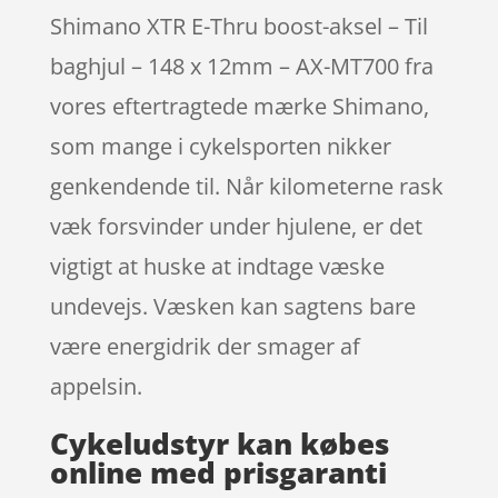
Shimano XTR E-Thru boost-aksel – Til
baghjul – 148 x 12mm – AX-MT700 fra
vores eftertragtede mærke Shimano,
som mange i cykelsporten nikker
genkendende til. Når kilometerne rask
væk forsvinder under hjulene, er det
vigtigt at huske at indtage væske
undevejs. Væsken kan sagtens bare
være energidrik der smager af
appelsin.
Cykeludstyr kan købes
online med prisgaranti